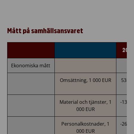
Mått på samhällsansvaret
202
Ekonomiska mått
Omsättning, 1 000 EUR
53 43
Material och tjänster, 1
-13 9
000 EUR
Personalkostnader, 1
-26 6
000 EUR