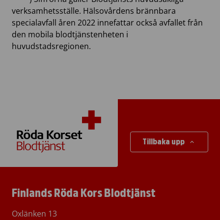
verksamhetsställe. Hälsovårdens brännbara
specialavfall åren 2022 innefattar också avfallet från
den mobila blodtjänstenheten i
huvudstadsregionen.
Tillbaka upp
Finlands Röda Kors Blodtjänst
Oxlänken 13