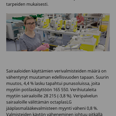
tarpeiden mukaisesti.
Sairaaloiden käyttämien verivalmisteiden määrä on
vähentynyt muutaman edellisvuoden tapaan. Suurin
muutos, 4,4 % lasku tapahtui punasoluissa, joita
myytiin potilaskäyttöön 165 550. Verihiutaleita
myytiin sairaaloille 28 215 (-3,8 %). Veripalvelun
sairaaloille välittämän octaplasLG
jääplasmalääkevalmisteen myynti väheni 0,8 %.
Valmisteiden käytön väheneminen johtuu pitkällä