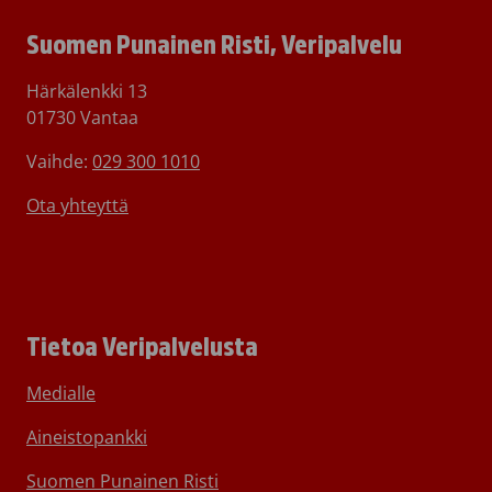
Suomen Punainen Risti, Veripalvelu
Härkälenkki 13
01730 Vantaa
Vaihde:
029 300 1010
Ota yhteyttä
Tietoa Veripalvelusta
Medialle
Aineistopankki
Suomen Punainen Risti