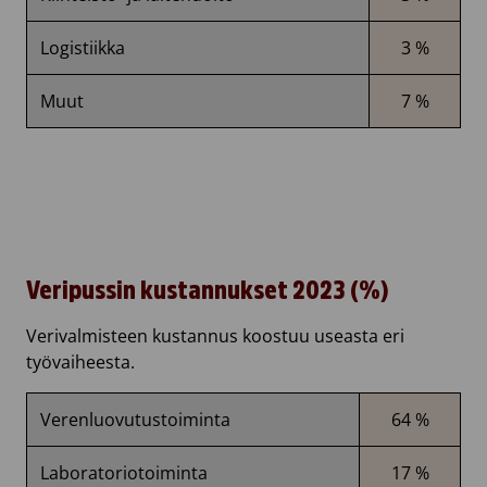
Logistiikka
3 %
Muut
7 %
Veripussin kustannukset 2023 (%)
Verivalmisteen kustannus koostuu useasta eri
työvaiheesta.
Verenluovutustoiminta
64 %
Laboratoriotoiminta
17 %