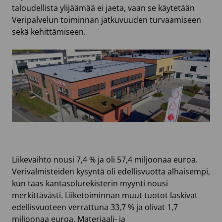
taloudellista ylijäämää ei jaeta, vaan se käytetään
Veripalvelun toiminnan jatkuvuuden turvaamiseen
sekä kehittämiseen.
Liikevaihto nousi 7,4 % ja oli 57,4 miljoonaa euroa.
Verivalmisteiden kysyntä oli edellisvuotta alhaisempi,
kun taas kantasolurekisterin myynti nousi
merkittävästi. Liiketoiminnan muut tuotot laskivat
edellisvuoteen verrattuna 33,7 % ja olivat 1,7
miljoonaa euroa. Materiaali- ja