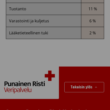
Tuotanto
11 %
Varastointi ja kuljetus
6 %
Lääketieteellinen tuki
2 %
Takaisin ylös