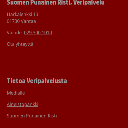
Suomen Punainen Risti, Veripalvelu
Härkälenkki 13
01730 Vantaa
Vaihde:
029 300 1010
Ota yhteyttä
Tietoa Veripalvelusta
Medialle
Aineistopankki
Suomen Punainen Risti