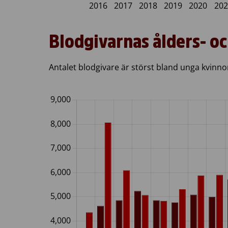
Blodgivarnas ålders- o
Antalet blodgivare är störst bland unga kvinno