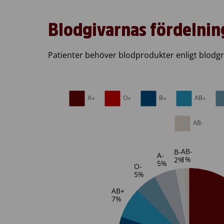
Blodgivarnas fördelnin
Patienter behöver blodprodukter enligt blodg