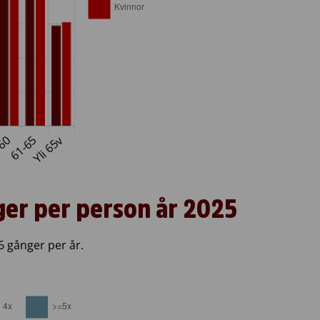
er per person år 2025
6 gånger per år.