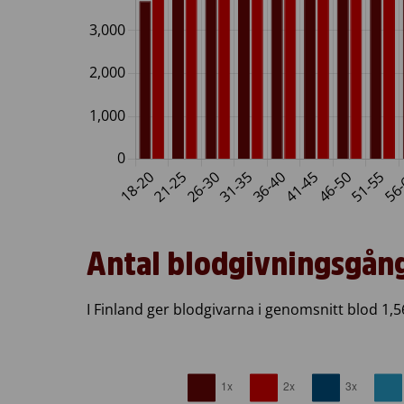
Antal blodgivningsgång
I Finland ger blodgivarna i genomsnitt blod 1,5