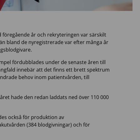
 föregående år och rekryteringen var särskilt
n bland de nyregistrerade var efter många år
ngsblodgivare.
empel fördubblades under de senaste åren till
gfald innebär att det finns ett brett spektrum
rändrade behov inom patientvården, till
 året hade den redan laddats ned över 110 000
des också för produktion av
kutvården (384 blodgivningar) och för