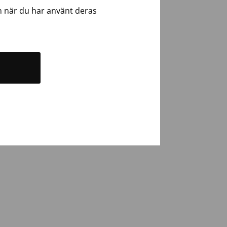
n när du har använt deras