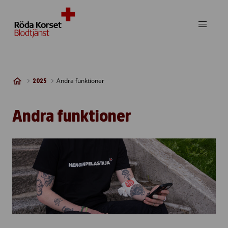
Skip to content
Andra funktioner
2025
Andra funktioner