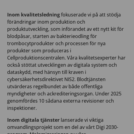
Inom kvalitetsledning
fokuserade vi på att stödja
förändringar inom produktion och
produktutveckling, som införandet av ett nytt kit för
blodpåsar, starten av bakterieodling för
trombocytprodukter och processen för nya
produkter som produceras i
Cellproduktionscentralen. Våra kvalitetsexperter har
också stöttat utvecklingen av digitala system och
dataskydd, med hänsyn till kraven i
cybersäkerhetsdirektivet NIS2. Blodtjänsten
utvärderas regelbundet av både offentliga
myndigheter och ackrediteringsorgan. Under 2025
genomfördes 10 sådana externa revisioner och
inspektioner.
Inom digitala tjänster
lanserade vi viktiga
omvandlingsprojekt som en del av vårt Digi 2030-