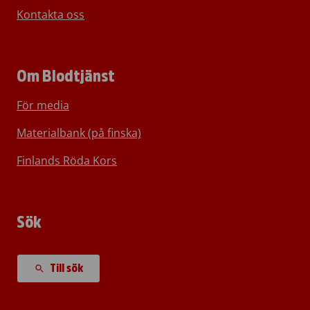
Kontakta oss
Om Blodtjänst
För media
Materialbank (på finska)
Finlands Röda Kors
Sök
Till sök