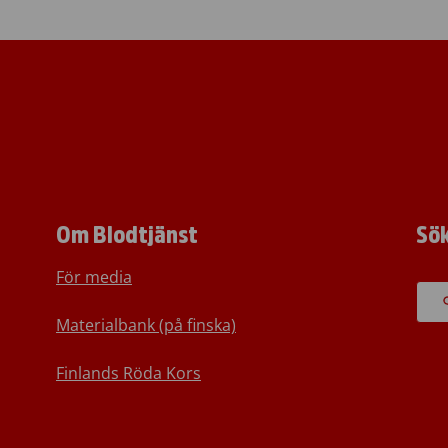
Om Blodtjänst
Sö
För media
Materialbank (på finska)
Finlands Röda Kors