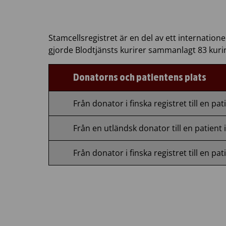
Stamcellsregistret är en del av ett internation
gjorde Blodtjänsts kurirer sammanlagt 83 kuri
Donatorns och patientens plats
Från donator i finska registret till en pat
Från en utländsk donator till en patient 
Från donator i finska registret till en pat