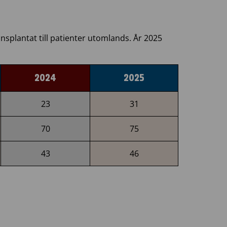
ansplantat till patienter utomlands. År 2025
2024
2025
23
31
70
75
43
46