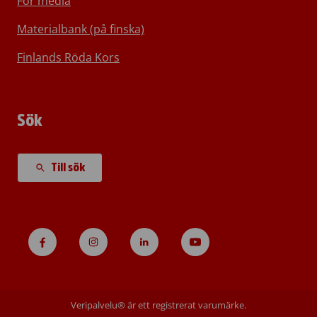
För media
Materialbank (på finska)
Finlands Röda Kors
Sök
Till sök
Veripalvelu® är ett registrerat varumärke.