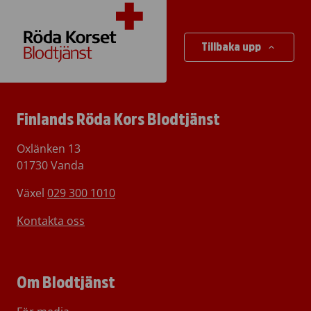
Tillbaka upp
Finlands Röda Kors Blodtjänst
Oxlänken 13
01730 Vanda
Växel
029 300 1010
Kontakta oss
Om Blodtjänst