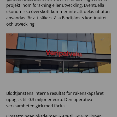
projekt inom forskning eller utveckling. Eventuella
ekonomiska överskott kommer inte att delas ut utan
användas för att säkerställa Blodtjänsts kontinuitet
och utveckling.
Blodtjänstens interna resultat för räkenskapsåret
uppgick till 0,3 miljoner euro. Den operativa
verksamheten gick med förlust.
Omsättningen ökade med 6,4 % till 60,8 miljoner