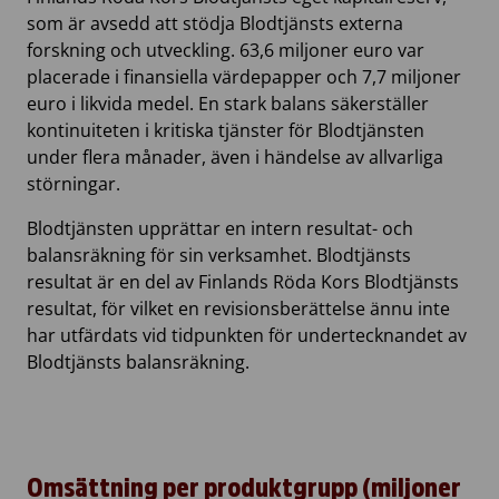
som är avsedd att stödja Blodtjänsts externa
forskning och utveckling. 63,6 miljoner euro var
placerade i finansiella värdepapper och 7,7 miljoner
euro i likvida medel. En stark balans säkerställer
kontinuiteten i kritiska tjänster för Blodtjänsten
under flera månader, även i händelse av allvarliga
störningar.
Blodtjänsten upprättar en intern resultat- och
balansräkning för sin verksamhet. Blodtjänsts
resultat är en del av Finlands Röda Kors Blodtjänsts
resultat, för vilket en revisionsberättelse ännu inte
har utfärdats vid tidpunkten för undertecknandet av
Blodtjänsts balansräkning.
Omsättning per produktgrupp (miljoner