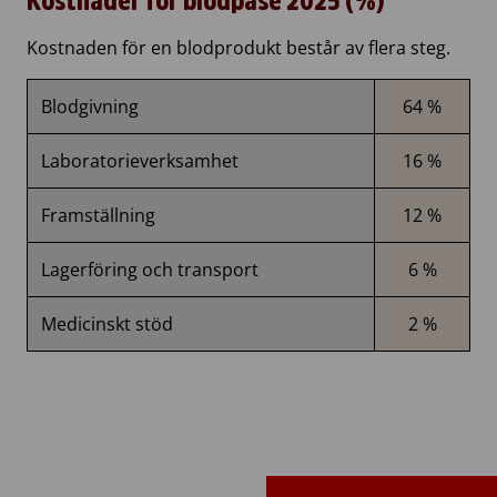
Kostnader för blodpåse 2025 (%)
Kostnaden för en blodprodukt består av flera steg.
Blodgivning
64 %
Laboratorieverksamhet
16 %
Framställning
12 %
Lagerföring och transport
6 %
Medicinskt stöd
2 %