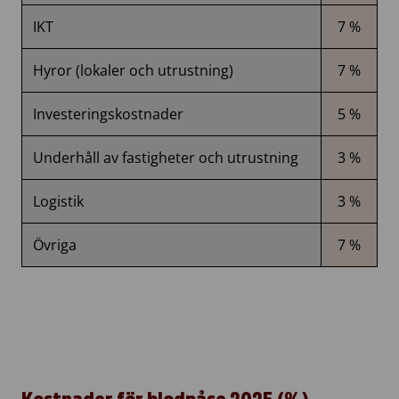
IKT
7 %
Hyror (lokaler och utrustning)
7 %
Investeringskostnader
5 %
Underhåll av fastigheter och utrustning
3 %
Logistik
3 %
Övriga
7 %