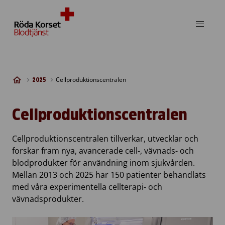
Skip to content
Cellproduktionscentralen
2025
Cellproduktionscentralen
Cellproduktionscentralen tillverkar, utvecklar och
forskar fram nya, avancerade cell-, vävnads- och
blodprodukter för användning inom sjukvården.
Mellan 2013 och 2025 har 150 patienter behandlats
med våra experimentella cellterapi- och
vävnadsprodukter.